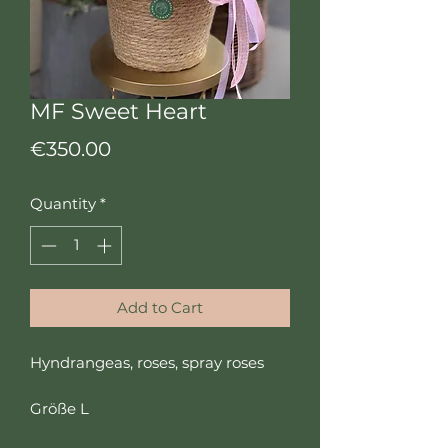
MF Sweet Heart
Price
€350.00
Quantity
*
Add to Cart
Hyndrangeas, roses, spray roses
Größe L
Durchmesser 55cm