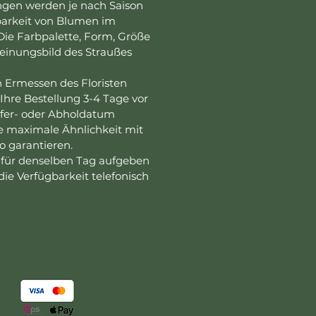
gen werden je nach Saison
barkeit von Blumen im
ie Farbpalette, Form, Größe
einungsbild des Straußes
Ermessen des Floristen
re Bestellung 3-4 Tage vor
efer- oder Abholdatum
e maximale Ähnlichkeit mit
o garantieren.
 für denselben Tag aufgeben
ie Verfügbarkeit telefonisch