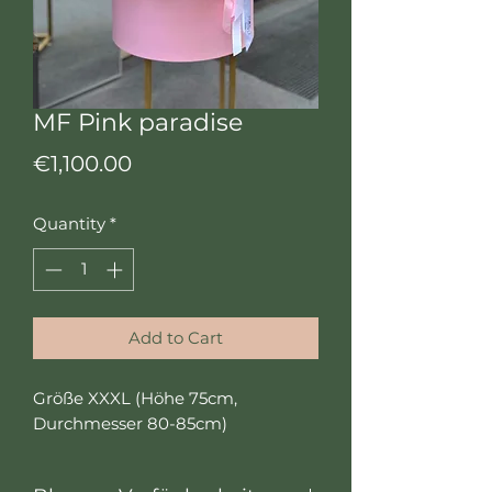
MF Pink paradise
Price
€1,100.00
Quantity
*
Add to Cart
Größe XXXL (Höhe 75cm,
Durchmesser 80-85cm)